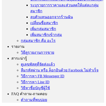
ระบุรายการราคาและส่วนลดให้แต่ละกลุ่ม
สมาชิก
ลบตัวแทนออกจากร้านฉัน
เปลี่ยนชื่อสมาชิก
เพิ่มกลุ่มสมาชิก
เพิ่มสมาชิกเข้ากลุ่ม
กลุ่มสมาชิก คือ อะไร
รายงาน
วิธีดูรายงานการขาย
สาระน่ารู้
ดูเลขพัสดุที่จัดส่งแล้ว
ลืมรหัสผ่าน หรือ ล็อกอินด้วย Facebook ไม่สำเร็จ
วิธีการหา FB Messenger ID
วิธีการหา Line ID
วิธีหาชื่อบัญชีผู้ใช้
FAQ คำถาม-ถามตอบ
คำถามที่พบบ่อย