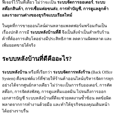
ฟีเจอร์ไว้ในที่เดียว ไม่ว่าจะเป็น
ระบบจัดการออเดอร์
,
ระบบ
สต๊อกสินค้า
,
การเชื่อมต่อขนส่ง
,
การทำบัญชี, การดูแลลูกค้า
และรายงานต่างของธุรกิจแบบเรียลไทม์
ในยุคที่การขายออนไลน์ผ่านหลายแพลตฟอร์มพร้อมกันเป็น
เรื่องปกติ การมี
ระบบหลังบ้านที่ดี
จึงเป็นสิ่งจำเป็นสำหรับร้าน
ค้าที่ต้องการเติบโตอย่างมีประสิทธิภาพ ลดความผิดพลาด และ
เพิ่มยอดขายได้จริง
ระบบหลังบ้านที่ดีคืออะไร?
ระบบหลังบ้าน
หรือที่เรียกว่า
ระบบจัดการหลังร้าน
(Back Office
System) คือซอฟต์แวร์ที่ช่วยให้ร้านค้าออนไลน์บริหารจัดการทุก
อย่างได้จากศูนย์กลางเดียว ไม่ว่าจะเป็นการรับออเดอร์, การตัด
สต๊อก, การจัดส่งพัสดุ, การดูแลทีมแอดมิน ไปจนถึงการออก
เอกสารบัญชี ระบบหลังบ้านที่ดีจะช่วยลดงานซ้ำซ้อน ลดข้อผิด
พลาดจากการทำงานด้วยมือ และทำให้ธุรกิจของคุณเดินหน้า
ได้อย่างราบรื่น