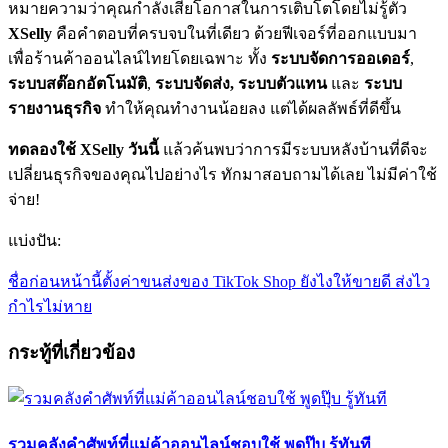
หมายความว่าคุณกำลังเสียโอกาสในการเติบโตโดยไม่รู้ตัว
XSelly
คือคำตอบที่ครบจบในที่เดียว ด้วยฟีเจอร์ที่ออกแบบมา
เพื่อร้านค้าออนไลน์ไทยโดยเฉพาะ ทั้ง
ระบบจัดการออเดอร์
,
ระบบสต๊อกอัตโนมัติ
,
ระบบจัดส่ง,
ระบบตัวแทน
และ
ระบบ
รายงานธุรกิจ
ทำให้คุณทำงานน้อยลง แต่ได้ผลลัพธ์ที่ดีขึ้น
ทดลองใช้ XSelly วันนี้
แล้วค้นพบว่าการมีระบบหลังบ้านที่ดีจะ
เปลี่ยนธุรกิจของคุณไปอย่างไร ทักมาสอบถามได้เลย ไม่มีค่าใช้
จ่าย!
แบ่งปัน:
ชื่อก่อนหน้านี้
ตั้งค่าขนส่งของ TikTok Shop ยังไงให้ขายดี ส่งไว
กำไรไม่หาย
กระทู้ที่เกี่ยวข้อง
รวมคลังคำศัพท์ที่แม่ค้าออนไลน์ชอบใช้ พูดปุ๊บ รู้ทันที