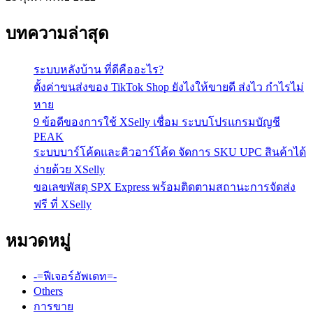
บทความล่าสุด
ระบบหลังบ้าน ที่ดีคืออะไร?
ตั้งค่าขนส่งของ TikTok Shop ยังไงให้ขายดี ส่งไว กำไรไม่
หาย
9 ข้อดีของการใช้ XSelly เชื่อม ระบบโปรแกรมบัญชี
PEAK
ระบบบาร์โค้ดและคิวอาร์โค้ด จัดการ SKU UPC สินค้าได้
ง่ายด้วย XSelly
ขอเลขพัสดุ SPX Express พร้อมติดตามสถานะการจัดส่ง
ฟรี ที่ XSelly
หมวดหมู่
-=ฟีเจอร์อัพเดท=-
Others
การขาย