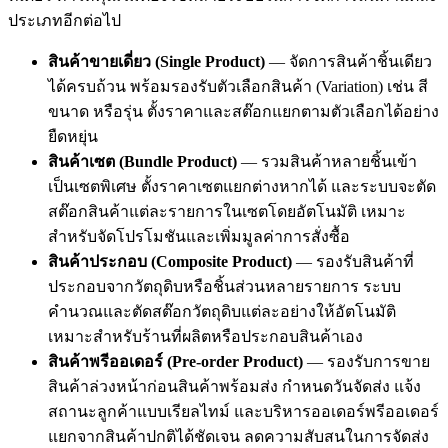
ประเภทอีกต่อไป
สินค้าขายเดี่ยว (Single Product)
— จัดการสินค้าชิ้นเดียว
ได้ครบถ้วน พร้อมรองรับตัวเลือกสินค้า (Variation) เช่น สี
ขนาด หรือรุ่น ตั้งราคาและสต๊อกแยกตามตัวเลือกได้อย่าง
ยืดหยุ่น
สินค้าเซต (Bundle Product)
— รวมสินค้าหลายชิ้นเข้า
เป็นเซตพิเศษ ตั้งราคาเซตแยกต่างหากได้ และระบบจะตัด
สต๊อกสินค้าแต่ละรายการในเซตโดยอัตโนมัติ เหมาะ
สำหรับจัดโปรโมชันและเพิ่มมูลค่าการสั่งซื้อ
สินค้าประกอบ (Composite Product)
— รองรับสินค้าที่
ประกอบจากวัตถุดิบหรือชิ้นส่วนหลายรายการ ระบบ
คำนวณและตัดสต๊อกวัตถุดิบแต่ละอย่างให้อัตโนมัติ
เหมาะสำหรับร้านที่ผลิตหรือประกอบสินค้าเอง
สินค้าพรีออเดอร์ (Pre-order Product)
— รองรับการขาย
สินค้าล่วงหน้าก่อนสินค้าพร้อมส่ง กำหนดวันจัดส่ง แจ้ง
สถานะลูกค้าแบบเรียลไทม์ และบริหารออเดอร์พรีออเดอร์
แยกจากสินค้าปกติได้ชัดเจน ลดความสับสนในการจัดส่ง