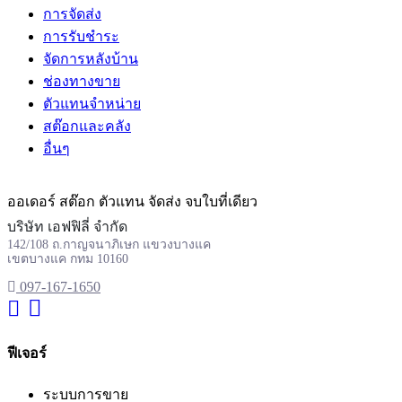
การจัดส่ง
การรับชำระ
จัดการหลังบ้าน
ช่องทางขาย
ตัวแทนจำหน่าย
สต๊อกและคลัง
อื่นๆ
ออเดอร์ สต๊อก ตัวแทน จัดส่ง จบใบที่เดียว
บริษัท เอฟฟิลี่ จำกัด
142/108 ถ.กาญจนาภิเษก แขวงบางแค
เขตบางแค กทม 10160
097-167-1650
ฟีเจอร์
ระบบการขาย