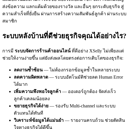
ส่งข้อความ แลกแต้มด้วยของรางวัล และอื่นๆ ยกระดับธุรกิจ สู่
ความสำเร็จที่ยั่งยืน ผ่านการสร้างความสัมพันธ์ลูกค้า ผ่านระบบ
สมาชิก
ระบบหลังบ้านที่ดีช่วยธุรกิจคุณได้อย่างไร?
การมี
ระบบจัดการร้านค้าออนไลน์
ที่ดีอย่าง XSelly ไม่เพียงแต่
ช่วยให้งานง่ายขึ้น แต่ยังส่งผลโดยตรงต่อการเติบโตของธุรกิจ:
ลดงานซ้ำซ้อน
— ไม่ต้องกรอกข้อมูลซ้ำในหลายระบบ
ลดความผิดพลาด
— ระบบอัตโนมัติช่วยลด Human Error
ได้มาก
เพิ่มความพึงพอใจลูกค้า
— ออเดอร์ถูกต้อง จัดส่งเร็ว
ลูกค้าเคลมน้อยลง
ขยายธุรกิจได้ง่าย
— รองรับ Multi-channel และระบบ
ตัวแทนได้ทันที
วิเคราะห์ข้อมูลได้แม่นยำ
— รายงานครบถ้วน ช่วยตัดสิน
ใจทางธุรกิจได้ดีขึ้น