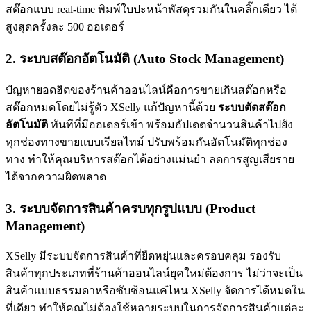
สต๊อกแบบ real-time พิมพ์ใบปะหน้าพัสดุรวมกันในคลิ๊กเดียว ได้
สูงสุดครั้งละ 500 ออเดอร์
2. ระบบสต๊อกอัตโนมัติ (Auto Stock Management)
ปัญหายอดฮิตของร้านค้าออนไลน์คือการขายเกินสต๊อกหรือ
สต๊อกหมดโดยไม่รู้ตัว XSelly แก้ปัญหานี้ด้วย
ระบบตัดสต๊อก
อัตโนมัติ
ทันทีที่มีออเดอร์เข้า พร้อมอัปเดตจำนวนสินค้าไปยัง
ทุกช่องทางขายแบบเรียลไทม์ ปรับพร้อมกันอัตโนมัติทุกช่อง
ทาง ทำให้คุณบริหารสต๊อกได้อย่างแม่นยำ ลดการสูญเสียราย
ได้จากความผิดพลาด
3. ระบบจัดการสินค้าครบทุกรูปแบบ (Product
Management)
XSelly มีระบบจัดการสินค้าที่ยืดหยุ่นและครอบคลุม รองรับ
สินค้าทุกประเภทที่ร้านค้าออนไลน์ยุคใหม่ต้องการ ไม่ว่าจะเป็น
สินค้าแบบธรรมดาหรือซับซ้อนแค่ไหน XSelly จัดการได้หมดใน
ที่เดียว ทำให้คุณไม่ต้องใช้หลายระบบในการจัดการสินค้าแต่ละ