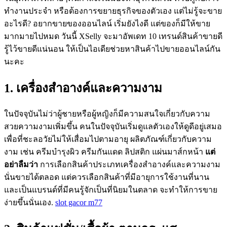
ทำงานประจำ หรือต้องการขยายธุรกิจของตัวเอง แต่ไม่รู้จะขาย
อะไรดี? อยากขายของออนไลน์ เริ่มยังไงดี แต่ของก็มีให้ขาย
มากมายไปหมด วันนี้ XSelly จะมาอัพเดท 10 เทรนด์สินค้าขายดี
รู้ไว้ขายดีแน่นอน ให้เป็นไอเดียช่วยหาสินค้าไปขายออนไลน์กัน
นะคะ
1. เครื่องสำอางค์และความงาม
ในปัจจุบันไม่ว่าผู้ชายหรือผู้หญิงก็มีความสนใจเกี่ยวกับความ
สวยความงามเพิ่มขึ้น คนในปัจจุบันเริ่มดูแลตัวเองให้ดูดีอยู่เสมอ
เพื่อที่ชะลอวัยไม่ให้เสื่อมไปตามอายุ ผลิตภัณฑ์เกี่ยวกับความ
งาม เช่น ครีมบำรุงผิว ครีมกันแดด ลิปสติก แผ่นมาส์กหน้า
แต่
อย่าลืมว่า
การเลือกสินค้าประเภทเครื่องสำอางค์และความงาม
นั่นขายได้ตลอด แต่ควรเลือกสินค้าที่มีอายุการใช้งานที่นาน
และเป็นแบรนด์ที่มีคนรู้จักเป็นที่นิยมในตลาด จะทำให้การขาย
ง่ายขึ้นนั่นเอง.
slot gacor m77