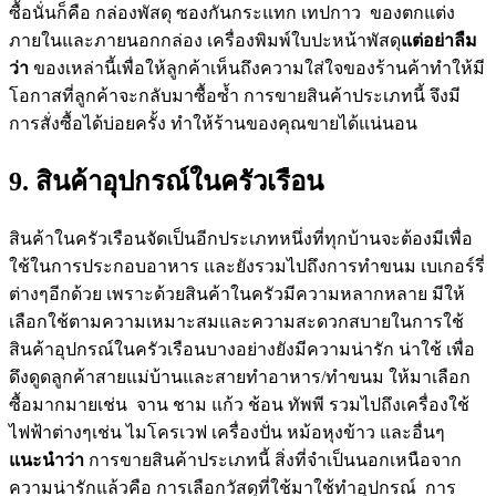
ซื้อนั่นก็คือ กล่องพัสดุ ซองกันกระแทก เทปกาว ของตกแต่ง
ภายในและภายนอกกล่อง เครื่องพิมพ์ใบปะหน้าพัสดุ
แต่อย่าลืม
ว่า
ของเหล่านี้เพื่อให้ลูกค้าเห็นถึงความใส่ใจของร้านค้าทำให้มี
โอกาสที่ลูกค้าจะกลับมาซื้อซ้ำ การขายสินค้าประเภทนี้ จึงมี
การสั่งซื้อได้บ่อยครั้ง ทำให้ร้านของคุณขายได้แน่นอน
9. สินค้าอุปกรณ์ในครัวเรือน
สินค้าในครัวเรือนจัดเป็นอีกประเภทหนึ่งที่ทุกบ้านจะต้องมีเพื่อ
ใช้ในการประกอบอาหาร และยังรวมไปถึงการทำขนม เบเกอร์รี่
ต่างๆอีกด้วย เพราะด้วยสินค้าในครัวมีความหลากหลาย มีให้
เลือกใช้ตามความเหมาะสมและความสะดวกสบายในการใช้
สินค้าอุปกรณ์ในครัวเรือนบางอย่างยังมีความน่ารัก น่าใช้ เพื่อ
ดึงดูดลูกค้าสายแม่บ้านและสายทำอาหาร/ทำขนม ให้มาเลือก
ซื้อมากมายเช่น จาน ชาม แก้ว ช้อน ทัพพี รวมไปถึงเครื่องใช้
ไฟฟ้าต่างๆเช่น ไมโครเวฟ เครื่องปั่น หม้อหุงข้าว และอื่นๆ
แนะนำว่า
การขายสินค้าประเภทนี้ สิ่งที่จำเป็นนอกเหนือจาก
ความน่ารักแล้วคือ การเลือกวัสดุที่ใช้มาใช้ทำอุปกรณ์ การ