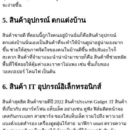
จะง่ายขึ้น
5. สินค้าอุปกรณ์ ตกแต่งบ้าน
สินค้าขายดี ที่ตอนนี้ถูกใจคนอยู่บ้านนั่นก็คือสินค้าอุปกรณ์
ตกแต่งบ้านนั่นเองเป็นสินค้าที่จะทำให้บ้านดูน่าอยู่น่ามองมาก
ขึ้น ช่วยให้สุขภาพจิตใจของคนในบ้านดีขึ้น หยิบจับอะไรก็
สะดวก สินค้าที่จำมาแนะนำน่านำมาขายก็คือ สินค้าที่ช่วยหยัด
พื้นที่ใช้สอยให้คุ้มค่าและราคาไม่แพง เช่น ชั้นเก็บของ
วอลเปเปอร์ โคมไฟ เป็นต้น
6. สินค้า IT อุปกรณ์อิเล็กทรอนิกส์
สินค้าสุดฮิต สินค้าขายดีปี 2022 สินค้าประเภท Gadget IT สินค้า
ที่เกี่ยวกับ สมาร์ทโฟน แท็บเล็ต อย่างเช่น หูฟัง ฟิล์มติดหน้าจอ
เคสกันกระแทก สายชาร์จ ซองใส่แท็บเล็ต รวมไปถึง พาวเวอร์
แบงค์/แบตสำรอง เครื่องดูดฝุ่นไร้สาย นาฬิกา smart ตรวจความ