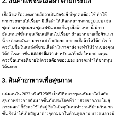
2. สินค้าแฟชั่น/เสื้อผ้า ตามกระแส
เสื้อผ้าเครื่องแต่งกายถือว่าเป็นปัจจัยสี่ ที่ทุกคนต้องใช้ ทำให้
สามารถขายได้เรื่อยๆ มีเสื้อผ้าให้เลือกหลากหลายรูปแบบ เช่น
ชุดทำงาน ชุดนอน ชุดแฟชั่น และอื่นๆ เสื้อผ้าเหล่านี้ มีการ
อัพเดทแฟชั่นหมุนเวียนเปลี่ยนไปเรื่อยๆ ถ้าอยากขายเสื้อผ้าแนว
นี้ จะต้องหมั่นตามกระแส ถ้าเกิดอยากขายเสื้อผ้าให้ได้กำไร ก็
ควรไปซื้อในแหล่งที่ขายเสื้อผ้าในราคาส่ง จะทำให้ร้านของคุณ
ได้กำไรมากขึ้น
แต่อย่าลืมว่า
สำหรับแม่ค้ามือใหม่อย่างคุณ
ควรซื้อแต่พอดีขายไม่ควรสต๊อกของเยอะ อาจจะทำให้ขาดทุน
ได้นะคะ
3. สินค้าอาหารเพื่อสุขภาพ
แน่นอนใน 2022 หรือปี 2565 เป็นปีที่หลายๆคนหันมาใส่ใจกับ
สุขภาพร่างกายกันมากขึ้นกับประโยคที่ว่า “สวยจากภายใน สู่
ภายนอก” ก็ยังคงใช้ได้อยู่ ยิ่งในปัจจุบันคนทำงานที่บ้านกันมาก
ขึ้น จึงทำให้เกิดปัญหาต่างๆตามมาในด้านสุขภาพ บางคนอาจมี