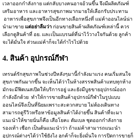
เวลาออกกำลังกาย แต่กลับบางคนอาจอ้วนขึ้น จึงมีผลิตภัณฑ์
เสริมอาหาร และอาหารสุขภาพมากมายให้เลือกรับประทาน
อาหารเพื่อสุขภาพจึงเป็นอีกทางเลือกหนึ่งที่ แม่ค้าออนไลน์น่า
นำมาขาย
แต่อย่าลืมว่า
ก่อนขายสินค้าผลิตภัณฑ์เหล่านี้ ควร
เลือกดูสินค้าที่ อย. และเป็นแบรนด์ที่น่าไว้วางใจกันด้วย ลูกค้า
จะได้มั่นใจ ส่วนแม่ค้าก็จะได้กำไรไปด้วย
4. สินค้า อุปกรณ์กีฬา
เทรนด์รักสุขภาพในช่วงปีหลังๆมานี้กำลังมาแรง คนเริ่มสนใจ
สุขภาพกันมากขึ้น จะเห็นได้ว่าในห้างสรรพสินค้าแทบทุกห้าง
มักจะมีฟิตเนสเปิดให้บริการอยู่ และยังมีบูธขายอุปกรณ์ออก
กำลังอีกด้วย ทำให้การขายสินค้าอุปกรณ์กีฬาในรูปแบบ
ออนไลน์จึงเป็นที่นิยมเพราะสะดวกสบาย ไม่ต้องเดินทาง
สามารถดูรีวิวหรือหาข้อมูลสินค้าได้ง่ายขึ้น สินค้าที่จะมา
แนะนำให้ขายนั่นก็คือ เสือโยคะ ดัมเบล ชุดออกกำลังกาย
รองเท้า เชือก เป็นต้นแนะนำว่า ถ้าแม่ค้าสามารถแนะนำ
อุปกรณ์ต่างๆได้ว่าใช้ยังไง ลูกค้าก็จะยิ่งมั่นใจ การปิดการขายก็