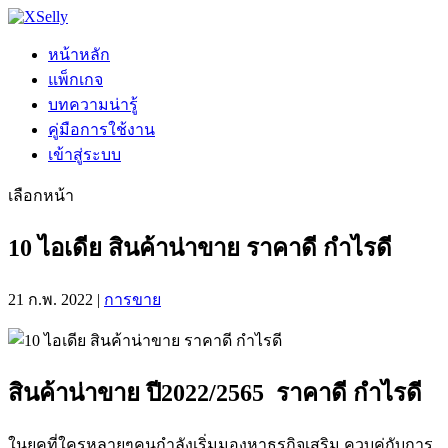
หน้าหลัก
แพ็กเกจ
บทความน่ารู้
คู่มือการใช้งาน
เข้าสู่ระบบ
เลือกหน้า
10 ไอเดีย สินค้าน่าขาย ราคาดี กำไรดี
21 ก.พ. 2022
|
การขาย
สินค้าน่าขาย ปี2022/2565 ราคาดี กำไรดี
ในยุคที่ใครหลายๆคนกำลังเริ่มมองหาธุรกิจเสริม ควบคู่กับการ