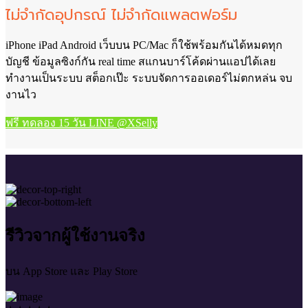
ไม่จำกัดอุปกรณ์
ไม่จำกัดแพลตฟอร์ม
iPhone iPad Android เว็บบน PC/Mac ก็ใช้พร้อมกันได้หมดทุก
บัญชี ข้อมูลซิงก์กัน real time สแกนบาร์โค้ดผ่านแอปได้เลย
ทำงานเป็นระบบ สต็อกเป๊ะ ระบบจัดการออเดอร์ไม่ตกหล่น จบ
งานไว
ฟรี ทดลอง 15 วัน LINE @XSelly
รีวิวจากผู้ใช้งานจริง
บน App Store และ Play Store