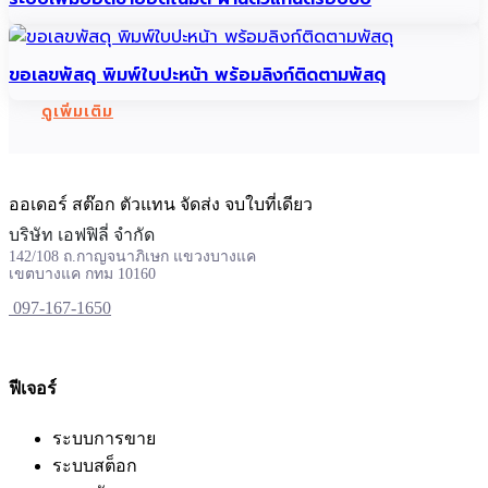
ขอเลขพัสดุ พิมพ์ใบปะหน้า พร้อมลิงก์ติดตามพัสดุ
ดูเพิ่มเติม
ออเดอร์ สต๊อก ตัวแทน จัดส่ง จบใบที่เดียว
บริษัท เอฟฟิลี่ จำกัด
142/108 ถ.กาญจนาภิเษก แขวงบางแค
เขตบางแค กทม 10160
097-167-1650
ฟีเจอร์
ระบบการขาย
ระบบสต็อก