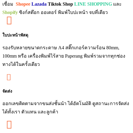
เชื่อม
Shopee
Lazada
Tiktok Shop
LINE SHOPPING
และ
Shopify
ซิงก์สต๊อก ออเดอร์ พิมพ์ใบปะหน้า จบที่เดียว

ใบปะหน้าพัสดุ
รองรับหลายขนาดกระดาษ A4 สติ๊กเกอร์ความร้อน 80mm,
100mm หรือ เครื่องพิมพ์ไร้สาย Paperang พิมพ์รวมจากทุกช่อง
ทางได้ในครั้งเดียว

จัดส่ง
ออกเลขติดตามจากขนส่งชั้นนำ ได้อัตโนมัติ ดูสถานะการจัดส่ง
ได้ทั้งเรา ตัวแทน และลูกค้า
