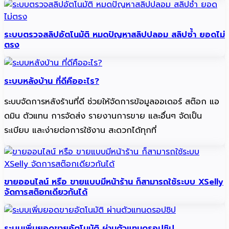
ระบบตรวจสลิปอัตโนมัติ หมดปัญหาสลิปปลอม สลิปซ้ำ ยอดไม่
ตรง
ระบบหลังบ้าน ที่ดีคืออะไร?
ระบบจัดการหลังร้านที่ดี ช่วยให้จัดการข้อมูลออเดอร์ สต๊อก แอ
ดมิน ตัวแทน การจัดส่ง รายงานการขาย และอื่นๆ จัดเป็น
ระเบียบ และง่ายต่อการใช้งาน สะดวกได้ทุกที่
ขายออนไลน์ หรือ ขายแบบมีหน้าร้าน ก็สามารถใช้ระบบ XSelly
จัดการสต๊อกเดียวกันได้
ระบบเพิ่มยอดขายอัตโนมัติ ผ่านตัวแทนดรอปชิป