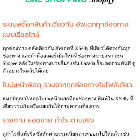
ระบบสต๊อกสินค้า
เดียวกัน อัพเดททุกช่องทาง
แบบเรียลไทม์
ทุกช่องทาง คลังเดียวกัน อัพเดทที่ XSelly ที่เดียวได้ตรงกันทุก
ช่องทาง และถ้ามีออเดอร์เปิดใหม่ที่ช่องทางขายแรก เช่น
Shopee คลังในช่องทางขายอื่นๆ เช่น Lazada ก็จะลดตามทันที ดู
ตัวอย่างในคลิปได้เลย
ใบปะหน้าพัสดุ รวมจากทุกช่องทางในไฟล์เดียว
หมดปัญหาโหลดใบปะหน้าแยกทีละช่องทาง พิมพ์ใน XSelly ที่
เดียว รวมกันหรือแยกกันได้ตามความต้องการ
รายงาน ยอดขาย กำไร ตามจริง
ดูกำไรที่แท้จริง ซึ่งหักค่าธรรมเนียมต่างๆออกไปให้แล้ว เช่น