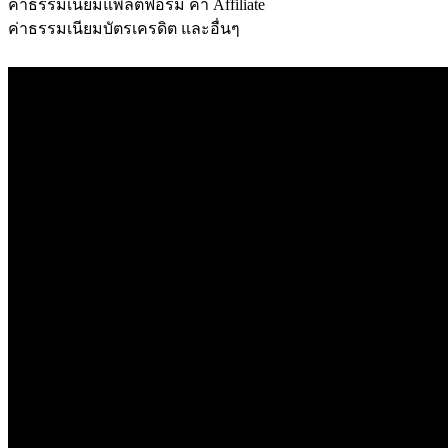
ค่าธรรมเนียมแพลตฟอร์ม
ค่า Affiliate
ค่าธรรมเนียมบัตรเครดิต และอื่นๆ