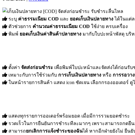
ระบุ
ค่าธรรมเนียม COD
และ
ยอดเก็บเงินปลายทาง
ได้ในแต่ล
ตัวช่วยการ
คำนวณค่าธรรมเนียม COD
ใช้ง่าย ครบเครื่อง
พิมพ์
ยอดเก็บเงินค่าสินค้าปลายทาง
มากับใบปะหน้าพัสดุ บริ
ตั้งค่า
จัดส่งก่อนชำระ
เพื่อพิมพ์ใบปะหน้าและจัดส่งได้ก่อนรั
เหมาะกับการใช้ร่วมกับ
การเก็บเงินปลายทาง
หรือ
การรอวางบิ
ในหน้ารายการสินค้า แสดง icon ชัดเจน เลือกกรองออเดอร์ ดูได
แสดงทุกรายการออเดอร์พร้อมยอด เมื่อมีการรวมยอดชำระ
รวดเร็วในการยืนยันการชำระทีละมากๆ เพราะสามารถกดยืนยัน/ป
สามารถ
ยกเลิกการแจ้งชำระของฉัน
ได้ หากอีกฝ่ายยังไม่ ยืน