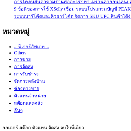
การโคลนสินค้าข้ามร้านคืออะไร? ทำไมร้านค้าออนไลน์ยุคใ
9 ข้อดีของการใช้ XSelly เชื่อม ระบบโปรแกรมบัญชี PEAK
ระบบบาร์โค้ดและคิวอาร์โค้ด จัดการ SKU UPC สินค้าได้ง่
หมวดหมู่
-=ฟีเจอร์อัพเดท=-
Others
การขาย
การจัดส่ง
การรับชำระ
จัดการหลังบ้าน
ช่องทางขาย
ตัวแทนจำหน่าย
สต๊อกและคลัง
อื่นๆ
ออเดอร์ สต๊อก ตัวแทน จัดส่ง จบใบที่เดียว