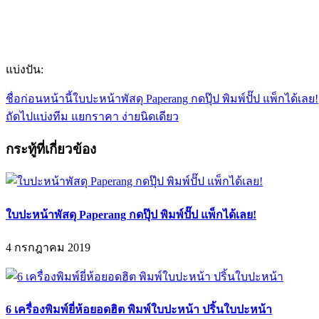
แบ่งปัน:
ชื่อก่อนหน้านี้
ใบปะหน้าพัสดุ Paperang กดปุ๊ป พิมพ์ปั๊ป แพ็กได้เลย!
ถัดไป
แบ่งทีม แยกราคา ง่ายนิดเดียว
กระทู้ที่เกี่ยวข้อง
ใบปะหน้าพัสดุ Paperang กดปุ๊ป พิมพ์ปั๊ป แพ็กได้เลย!
4 กรกฎาคม 2019
6 เครื่องพิมพ์ยี่ห้อยอดฮิต พิมพ์ใบปะหน้า ปริ้นใบปะหน้า