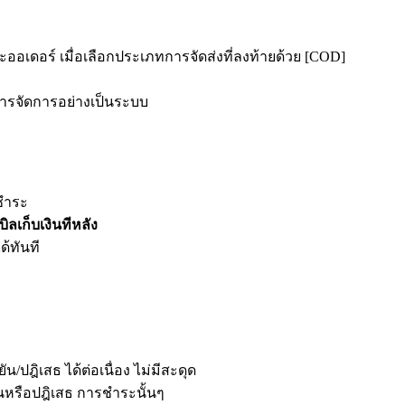
ะออเดอร์ เมื่อเลือกประเภทการจัดส่งที่ลงท้ายด้วย [COD]
หารจัดการอย่างเป็นระบบ
บชำระ
ลเก็บเงินทีหลัง
้ทันที
ฎิเสธ ได้ต่อเนื่อง ไม่มีสะดุด
ยันหรือปฎิเสธ การชำระนั้นๆ