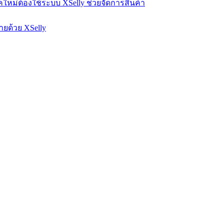
หม่ต้องใช้ระบบ XSelly ช่วยจัดการสินค้า
ายด้วย XSelly